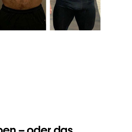
ben – oder das