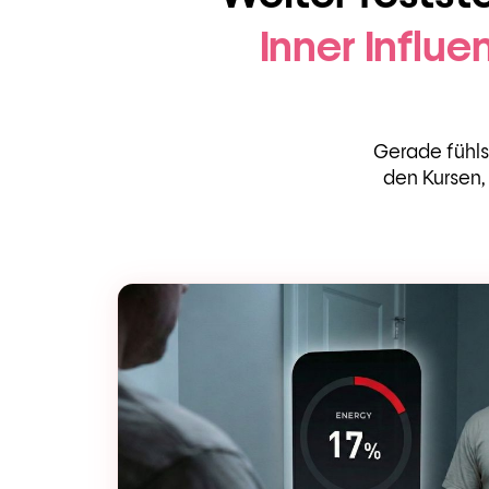
Inner Influ
Gerade fühlst
den Kursen,