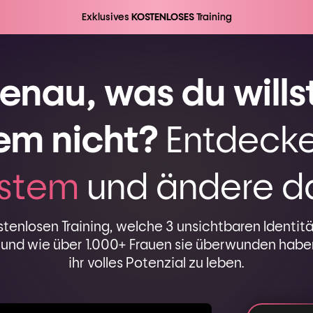
Exklusives
KOSTENLOSES
Training
enau, was du willst
em nicht?
Entdeck
ystem
und ändere da
stenlosen Training, welche 3 unsichtbaren Identitä
 und wie über 1.000+ Frauen sie überwunden habe
ihr volles Potenzial zu leben.