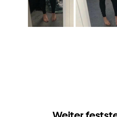
Weiter festst