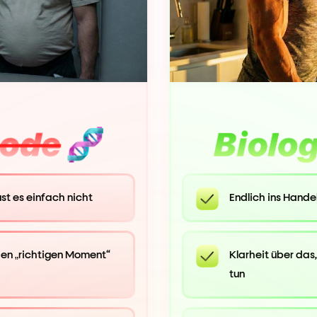
st es einfach nicht
Endlich ins Hande
en „richtigen Moment“
Klarheit über das,
tun