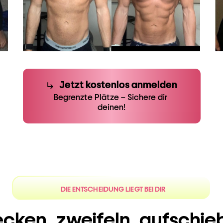
Jetzt kostenlos anmelden
Begrenzte Plätze – Sichere dir 
deinen!
DIE ENTSCHEIDUNG LIEGT BEI DIR
ecken, zweifeln, aufschie