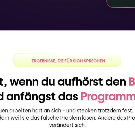
ERGEBNISSE, DIE FÜR SICH SPRECHEN
t, wenn du aufhörst den
B
 anfängst das
Programm
uen arbeiten hart an sich – und stecken trotzdem fest. 
dern weil sie das falsche Problem lösen. Ändere das Pr
verändert sich.