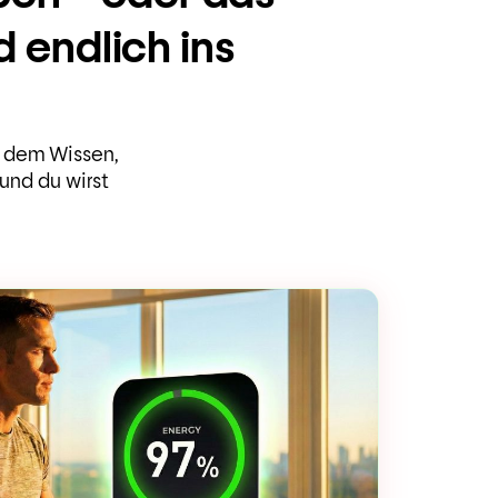
endlich ins
ll dem Wissen,
und du wirst