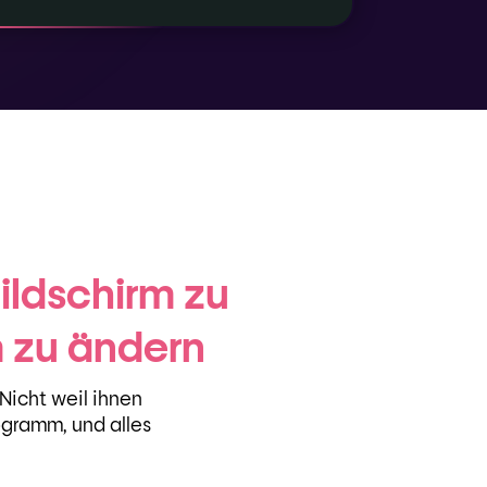
ildschirm zu
 zu ändern
Nicht weil ihnen
ogramm, und alles