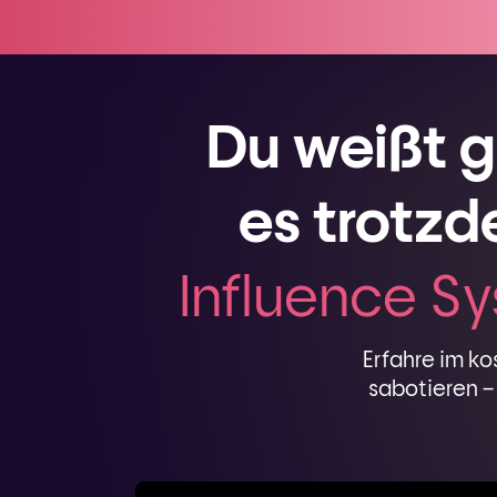
Du weißt g
es trotzd
Influence S
Erfahre im ko
sabotieren –