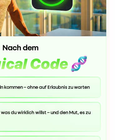
Nach dem
ln kommen – ohne auf Erlaubnis zu warten
 was du wirklich willst – und den Mut, es zu