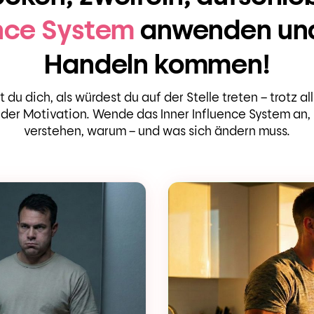
ence System
anwenden und 
Handeln kommen!
 du dich, als würdest du auf der Stelle treten – trotz a
 der Motivation. Wende das Inner Influence System an, 
verstehen, warum – und was sich ändern muss.